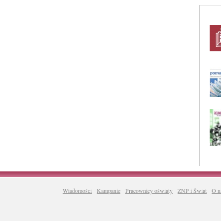
Wiadomości
Kampanie
Pracownicy oświaty
ZNP i Świat
O n