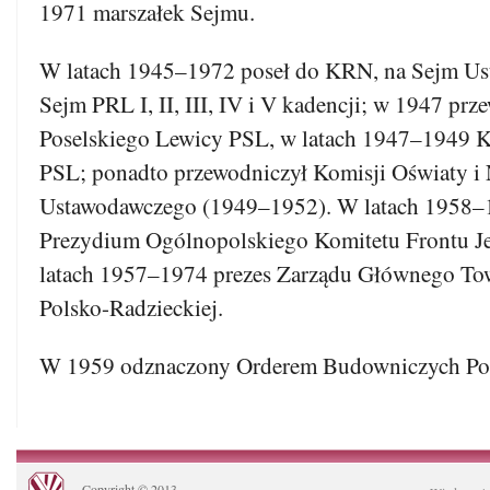
1971 marszałek Sejmu.
W latach 1945–1972 poseł do KRN, na Sejm Us
Sejm PRL I, II, III, IV i V kadencji; w 1947 pr
Poselskiego Lewicy PSL, w latach 1947–1949 K
PSL; ponadto przewodniczył Komisji Oświaty i
Ustawodawczego (1949–1952). W latach 1958–
Prezydium Ogólnopolskiego Komitetu Frontu J
latach 1957–1974 prezes Zarządu Głównego Tow
Polsko-Radzieckiej.
W 1959 odznaczony Orderem Budowniczych Pol
Copyright © 2013