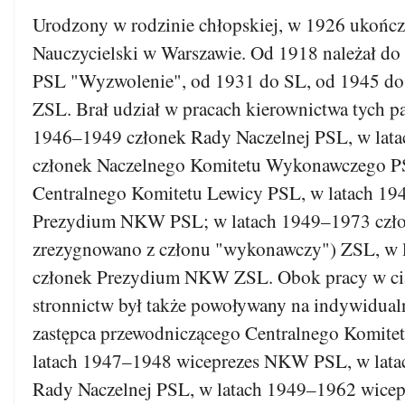
Urodzony w rodzinie chłopskiej, w 1926 ukończy
Nauczycielski w Warszawie. Od 1918 należał do 
PSL "Wyzwolenie", od 1931 do SL, od 1945 do
ZSL. Brał udział w pracach kierownictwa tych par
1946–1949 członek Rady Naczelnej PSL, w lat
członek Naczelnego Komitetu Wykonawczego P
Centralnego Komitetu Lewicy PSL, w latach 19
Prezydium NKW PSL; w latach 1949–1973 cz
zrezygnowano z członu "wykonawczy") ZSL, w 
członek Prezydium NKW ZSL. Obok pracy w ci
stronnictw był także powoływany na indywidual
zastępca przewodniczącego Centralnego Komite
latach 1947–1948 wiceprezes NKW PSL, w lata
Rady Naczelnej PSL, w latach 1949–1962 wice