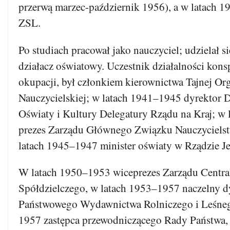
przerwą marzec-październik 1956), a w latach 
ZSL.
Po studiach pracował jako nauczyciel; udzielał s
działacz oświatowy. Uczestnik działalności kons
okupacji, był członkiem kierownictwa Tajnej Org
Nauczycielskiej; w latach 1941–1945 dyrektor 
Oświaty i Kultury Delegatury Rządu na Kraj; w
prezes Zarządu Głównego Związku Nauczycielst
latach 1945–1947 minister oświaty w Rządzie J
W latach 1950–1953 wiceprezes Zarządu Centr
Spółdzielczego, w latach 1953–1957 naczelny d
Państwowego Wydawnictwa Rolniczego i Leśneg
1957 zastępca przewodniczącego Rady Państwa, 