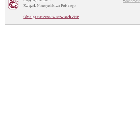
Wiadomośc
Związek Nauczycielstwa Polskiego
Obsługa ciasteczek w serwisach ZNP