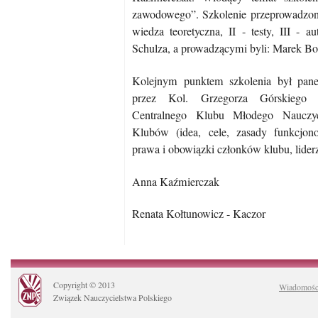
zawodowego”. Szkolenie przeprowadzone
wiedza teoretyczna, II - testy, III - a
Schulza, a prowadzącymi byli: Marek Bo
Kolejnym punktem szkolenia był pan
przez Kol. Grzegorza Górskiego p
Centralnego Klubu Młodego Nauczyci
Klubów (idea, cele, zasady funkcjono
prawa i obowiązki członków klubu, liderz
Anna Kaźmierczak
Renata Kołtunowicz - Kaczor
Copyright © 2013
Wiadomośc
Związek Nauczycielstwa Polskiego