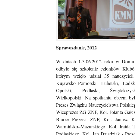
Sprawozdanie, 2012
W dniach 1-3.06.2012 roku w Domu 
odbyło się szkolenie członków Klub
którym wzięło udział 35 nauczyciel
Kujawsko–Pomorski, Lubelski, Łódzk
Opolski, Podlaski, Świętokrzys
Wielkopolski. Na spotkaniu obecni by
Prezes Związku Nauczycielstwa Polskie
Wiceprezes ZG ZNP, Kol. Jolanta Gałczy
Biurze Prezesa ZNP, Kol. Janusz 
Warmińsko–Mazurskiego, Kol. Iraida T
Podlaskiego, Kol. Jan Dziądziak - Pre