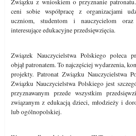
Związku z wnioskiem o przyznanie patronatu
ceni sobie współpracę z organizacjami udz
uczniom, studentom i nauczycielom ora
interesujące edukacyjne przedsięwzięcia.
Związek Nauczycielstwa Polskiego poleca prz
objął patronatem. To najczęściej wydarzenia, kon
projekty. Patronat Związku Nauczycielstwa P
Związku Nauczycielstwa Polskiego jest szcze
przyznawanym przede wszystkim przedsięwz
związanym z edukacją dzieci, młodzieży i doro
lub ogólnopolskiej.