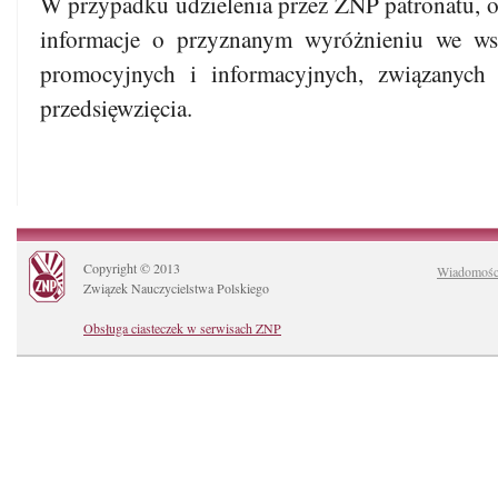
W przypadku udzielenia przez ZNP patronatu, o
informacje o przyznanym wyróżnieniu we wsz
promocyjnych i informacyjnych, związanych 
przedsięwzięcia.
Copyright © 2013
Wiadomośc
Związek Nauczycielstwa Polskiego
Obsługa ciasteczek w serwisach ZNP